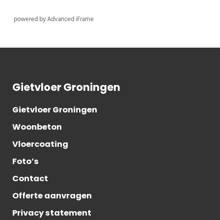
powered by Advanced iFrame
Gietvloer Groningen
Gietvloer Groningen
Woonbeton
Vloercoating
Foto’s
Contact
Offerte aanvragen
Privacy statement