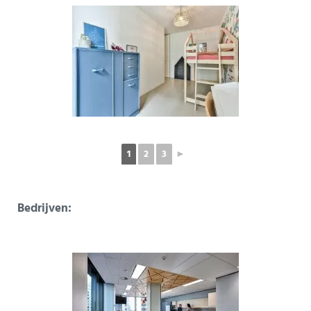
1
2
3
►
Bedrijven: