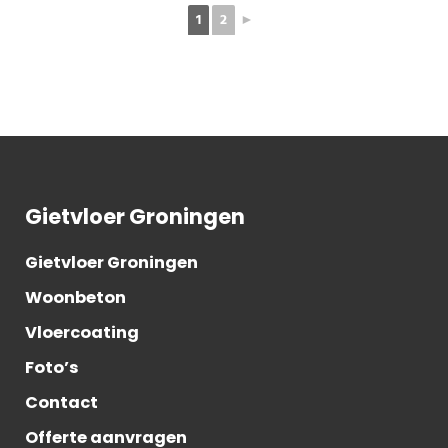
1
2
►
Gietvloer Groningen
Gietvloer Groningen
Woonbeton
Vloercoating
Foto’s
Contact
Offerte aanvragen