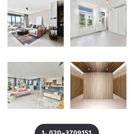
020–3709151