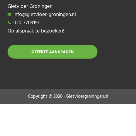
Gietvloer Groningen
info@gietvloer-groningen.nl
020-3709151
Op afspraak te bezoeken!
OFFERTE AANVRAGEN
Copyright © 2026 · Gietvloergroningen.nl