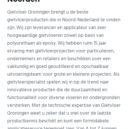
Gietvloer Groningen brengt u de beste
gietvloerproducten die in Noord-Nederland te vinden
zijn. Wij zijn leverancier en applicateur van zeer
hoogwaardige gietvloeren zowel op basis van
polyurethaan als epoxy. Wij hebben ruim 15 jaar
ervaring met gietvloerprojecten voor particulieren,
ondernemers en retailers en beschikken over een
vakkundig en goed geoutilleerd en opschaalbaar
uitvoeringsteam voor grote en kleinere projecten. Als
gietvloerspecialist spelen wij in op de trend naar
innovatieve producten die de duurzaamheid en
functionaliteit voor diverse vloeren en ondergronden
versterken. Met de technische expertise van Gietvloer
Groningen weet u zeker dat u snel over de laatste
productkennis beschikt en kunt een formidabele
applicatieservice tegemoet zien. Van A tot Z kunnen