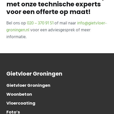
met onze technische experts
voor een offerte op maat!
Bel ons op
020 – 370 91 51
of mail naar
info@gietvloer-
groningen.nl
voor een adviesgesprek of meer
informatie.
Gietvloer Groningen
Gietvloer Groningen
Woonbeton
Vloercoating
Foto’s