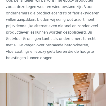
Ook behandelen wij balkons met epoxy producten
zodat deze tegen weer en wind bestand zijn. Voor
ondernemers die productiecentra’s of fabrieksvloeren
willen aanpakken, bieden wij een groot assortiment
prijsvriendelijke alternatieven die snel en zonder veel
productieverlies kunnen worden geappliceerd. Bij
Gietvloer Groningen kunt u als ondernemers terecht
met al uw vragen over bestaande betonvloeren,
vloercoatings en epoxy gietvloeren die de hoogste
belastingen kunnen dragen.